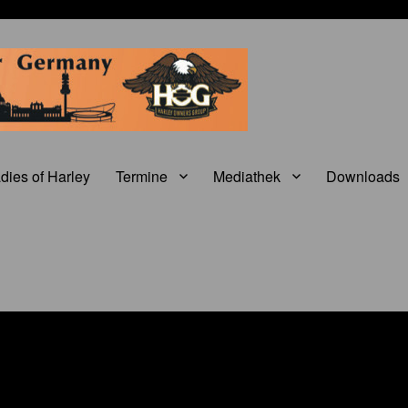
dies of Harley
Termine
Mediathek
Downloads