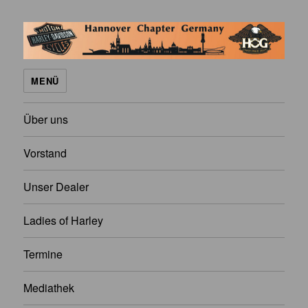
H.O.G. Hannover Chapter
MENÜ
Über uns
Vorstand
Unser Dealer
Ladies of Harley
Termine
Mediathek