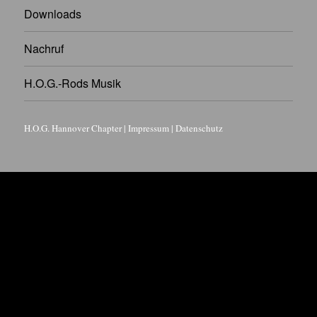
Downloads
Nachruf
H.O.G.-Rods Musik
H.O.G. Hannover Chapter
|
Impressum
|
Datenschutz