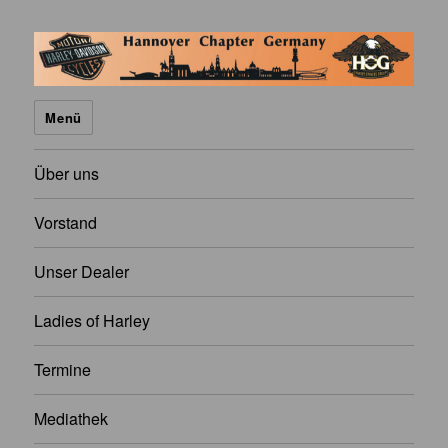
H.O.G. Hannover Chapter
Menü
Über uns
Vorstand
Unser Dealer
Ladies of Harley
Termine
Mediathek