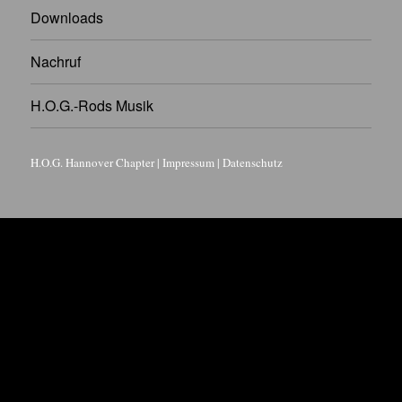
Downloads
Nachruf
H.O.G.-Rods Musik
H.O.G. Hannover Chapter
|
Impressum
|
Datenschutz