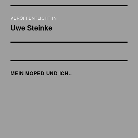
Beitragsnavigation
VERÖFFENTLICHT IN
Uwe Steinke
MEIN MOPED UND ICH..