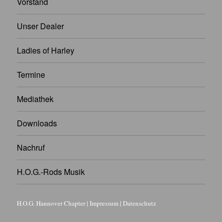
Vorstand
Unser Dealer
Ladies of Harley
Termine
Mediathek
Downloads
Nachruf
H.O.G.-Rods Musik
H.O.G. Hannover Chapter
|
Impressum
|
Datenschutz