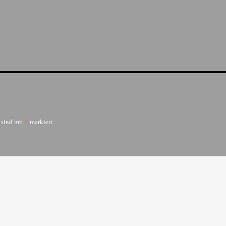
r sind mit
*
markiert