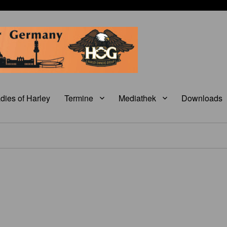
dies of Harley
Termine
Mediathek
Downloads